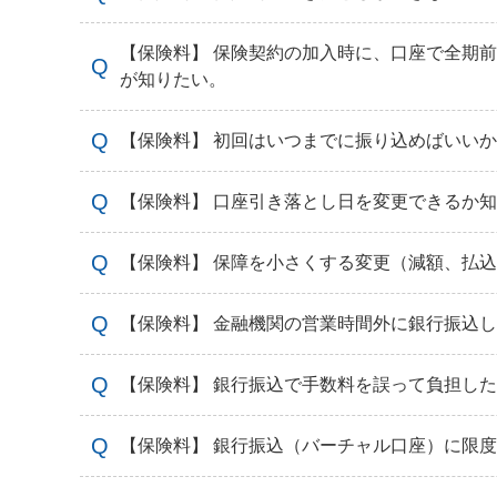
【保険料】 保険契約の加入時に、口座で全期
が知りたい。
【保険料】 初回はいつまでに振り込めばいい
【保険料】 口座引き落とし日を変更できるか
【保険料】 保障を小さくする変更（減額、払
【保険料】 金融機関の営業時間外に銀行振込
【保険料】 銀行振込で手数料を誤って負担し
【保険料】 銀行振込（バーチャル口座）に限