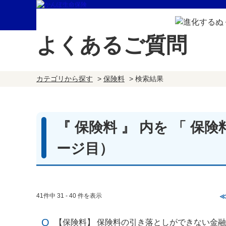
よくあるご質問
カテゴリから探す
>
保険料
>
検索結果
『 保険料 』 内を 「 保
ージ目）
41件中 31 - 40 件を表示
【保険料】 保険料の引き落としができない金