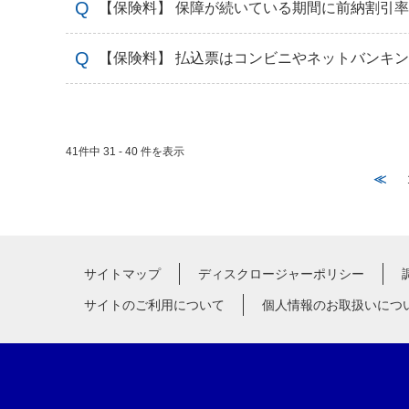
【保険料】 保障が続いている期間に前納割引
【保険料】 払込票はコンビニやネットバンキ
41件中 31 - 40 件を表示
≪
サイトマップ
ディスクロージャーポリシー
サイトのご利用について
個人情報のお取扱いにつ