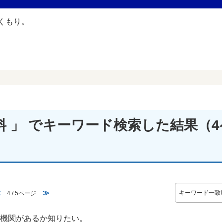
険料 」 でキーワード検索した結果
（4
≪
≫
4 / 5ページ
融機関があるか知りたい。