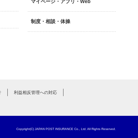
マイページ・アプリ・Web
制度・相談・体操
針
利益相反管理への対応
Copyright(C) JAPAN POST INSURANCE Co., Ltd. All Rights Reserved.