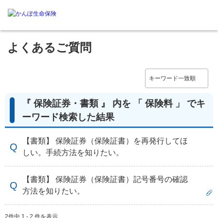
よくあるご質問
『 保険証券・書類 』 内を 「 保険料 」 でキ
ーワード検索した結果
【書類】 保険証券（保険証書）を再発行してほ
しい。手続方法を知りたい。
【書類】 保険証券（保険証書）記号番号の確認
方法を知りたい。
2件中 1 - 2 件を表示