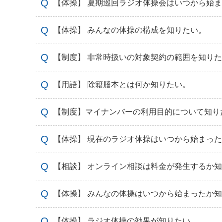
【体操】 夏期巡回ラジオ体操会はいつから始
【体操】 みんなの体操の構成を知りたい。
【制度】 非常時扱いの対象契約の範囲を知り
【用語】 除籍謄本とは何か知りたい。
【制度】マイナンバーの利用目的について知り
【体操】 現在のラジオ体操はいつから始まっ
【相談】 オンライン相談は料金が発生するか
【体操】 みんなの体操はいつから始まったか
【体操】 ラジオ体操の効果が知りたい。