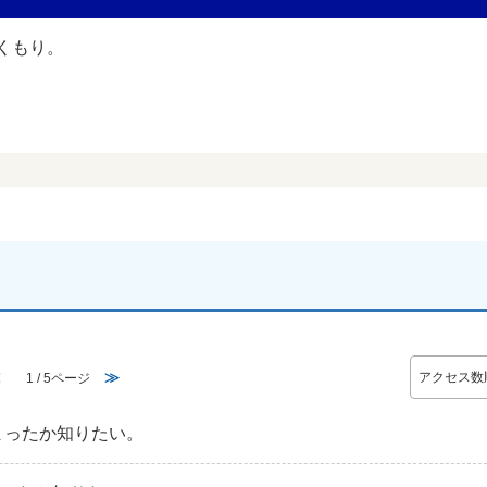
≪
≫
1 / 5ページ
まったか知りたい。