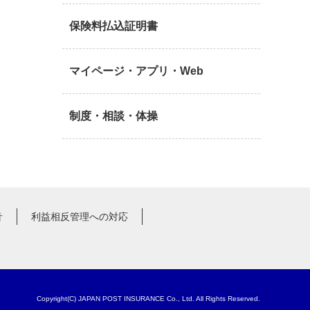
保険料払込証明書
マイページ・アプリ・Web
制度・相談・体操
針
利益相反管理への対応
Copyright(C) JAPAN POST INSURANCE Co., Ltd. All Rights Reserved.