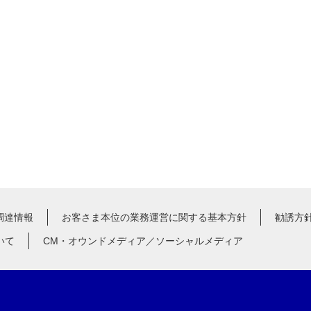
調達情報
お客さま本位の業務運営に関する基本方針
勧誘方
いて
CM・オウンドメディア／ソーシャルメディア