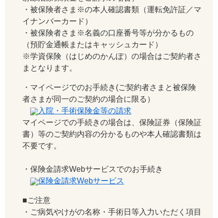
・被保険者さま※の本人確認書類（運転免許証／マ
イナンバーカード）
・被保険者さま※名義の口座番号等が分かるもの
（預貯金通帳またはキャッシュカード）
※学資保険（はじめのかんぽ）の場合はご契約者さ
まとなります。
・マイページでのお手続き(ご契約者さまと被保険
者さまが同一のご契約の場合に限る）
入院・手術保険金等の請求
マイページでの手続きの場合は、保険証券（保険証
書）等のご契約内容の分かるものや本人確認書類は
不要です。
・保険金請求Webサービスでのお手続き
保険金請求Webサービス
■ご注意
・ご病気やけがの名称・手術日等入力いただく項目