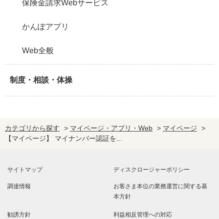
保険金請求Webサービス
かんぽアプリ
Web全般
制度・相談・体操
カテゴリから探す
>
マイページ・アプリ・Web
>
マイページ
>
【マイページ】 マイナンバー認証を...
サイトマップ
ディスクロージャーポリシー
調達情報
お客さま本位の業務運営に関する基
本方針
勧誘方針
利益相反管理への対応