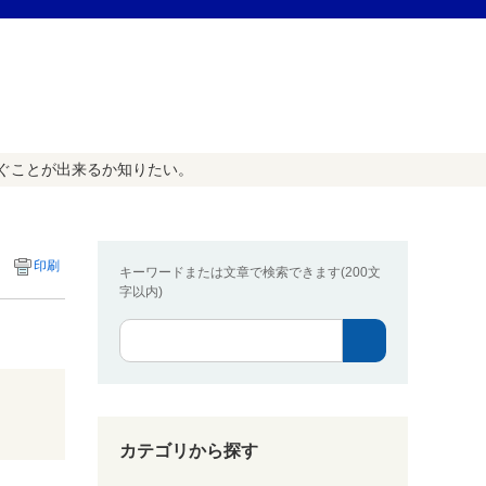
ぐことが出来るか知りたい。
印刷
キーワードまたは文章で検索できます(200文
字以内)
カテゴリから探す