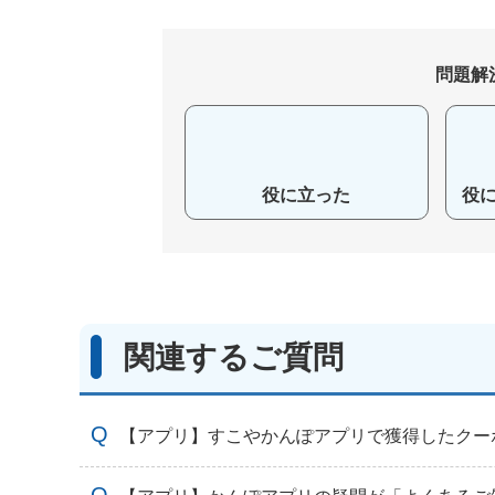
問題解
役に立った
役
関連するご質問
【アプリ】すこやかんぽアプリで獲得したクー