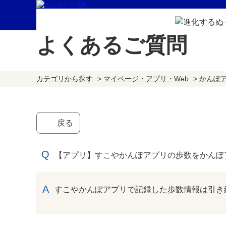
よくあるご質問
カテゴリから探す
>
マイページ・アプリ・Web
>
かんぽ
戻る
【アプリ】すこやかんぽアプリの歩数をかんぽ
回答
すこやかんぽアプリで記録した歩数情報は引き