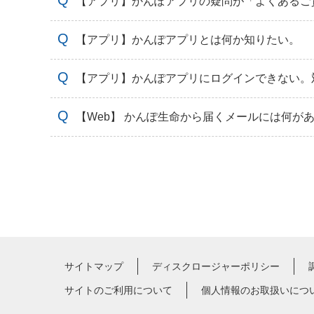
【アプリ】かんぽアプリの疑問が「よくあるご
【アプリ】かんぽアプリとは何か知りたい。
【アプリ】かんぽアプリにログインできない。
【Web】 かんぽ生命から届くメールには何が
サイトマップ
ディスクロージャーポリシー
サイトのご利用について
個人情報のお取扱いにつ