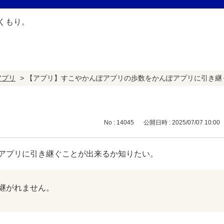
アプリ
>
【アプリ】すこやかんぽアプリの歩数をかんぽアプリに引き継
No : 14045
公開日時 : 2025/07/07 10:00
アプリに引き継ぐことが出来るか知りたい。
継がれません。