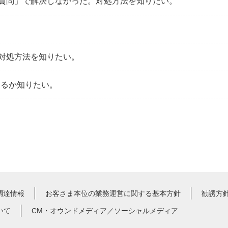
質問」で解決しなかった。対処方法を知りたい。
対処方法を知りたい。
あるか知りたい。
調達情報
お客さま本位の業務運営に関する基本方針
勧誘方
いて
CM・オウンドメディア／ソーシャルメディア