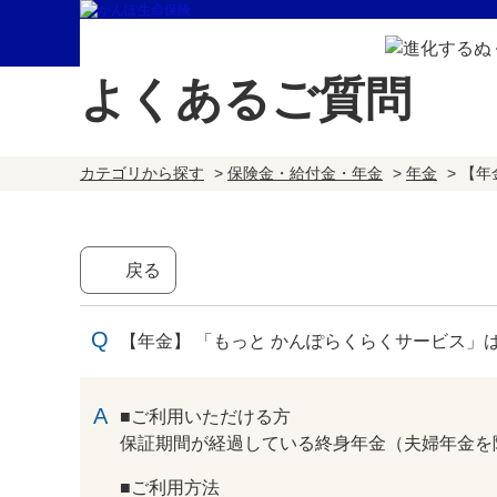
よくあるご質問
カテゴリから探す
>
保険金・給付金・年金
>
年金
>
【年
戻る
【年金】 「もっと かんぽらくらくサービス」
回答
■ご利用いただける方
保証期間が経過している終身年金（夫婦年金を
■ご利用方法