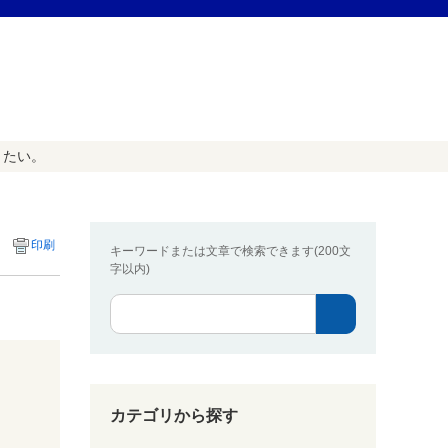
りたい。
印刷
キーワードまたは文章で検索できます(200文
字以内)
カテゴリから探す