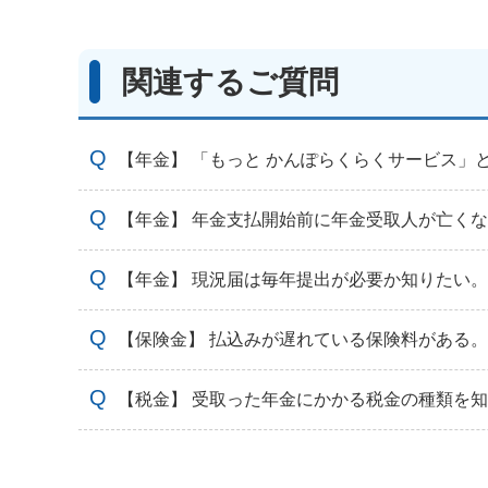
関連するご質問
【年金】 「もっと かんぽらくらくサービス」
【年金】 年金支払開始前に年金受取人が亡く
【年金】 現況届は毎年提出が必要か知りたい。
【保険金】 払込みが遅れている保険料がある
【税金】 受取った年金にかかる税金の種類を