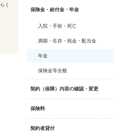
ぽらく
保険金・給付金・年金
入院・手術・死亡
満期・生存・祝金・配当金
年金
保険金等全般
契約（保障）内容の確認・変更
保険料
契約者貸付