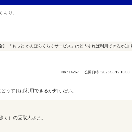
金】 「もっと かんぽらくらくサービス」はどうすれば利用できるか知
No : 14267
公開日時 : 2025/08/19 10:00
はどうすれば利用できるか知りたい。
除く）の受取人さま。