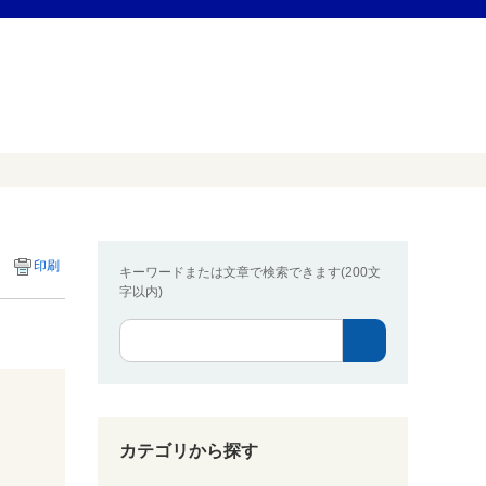
印刷
キーワードまたは文章で検索できます(200文
字以内)
カテゴリから探す