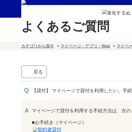
よくあるご質問
カテゴリから探す
>
マイページ・アプリ・Web
>
マイペ
戻る
【貸付】 マイページで貸付を利用したい。手
回答
マイページで貸付を利用する手続方法は、次の
■お手続き（マイページ）
契約者貸付