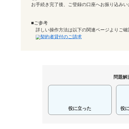
お手続き完了後、ご登録の口座へお振り込みい
■ご参考
詳しい操作方法は以下の関連ページよりご確
契約者貸付のご請求
問題解
役に立った
役