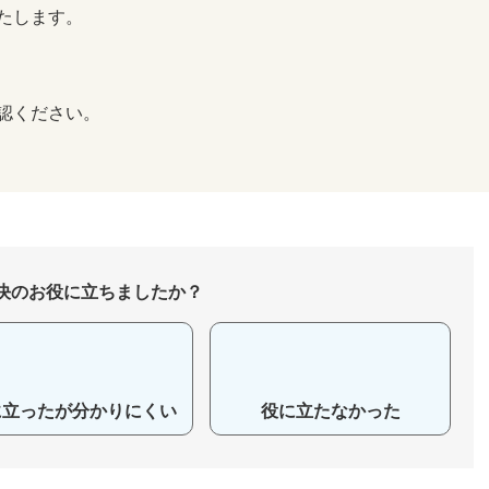
たします。
認ください。
決のお役に立ちましたか？
に立ったが分かりにくい
役に立たなかった