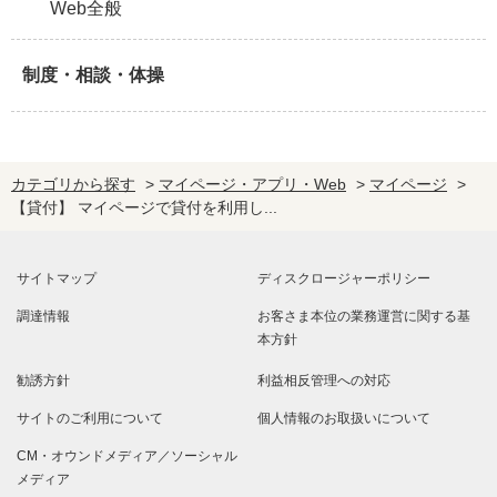
Web全般
制度・相談・体操
カテゴリから探す
>
マイページ・アプリ・Web
>
マイページ
>
【貸付】 マイページで貸付を利用し...
サイトマップ
ディスクロージャーポリシー
調達情報
お客さま本位の業務運営に関する基
本方針
勧誘方針
利益相反管理への対応
サイトのご利用について
個人情報のお取扱いについて
CM・オウンドメディア／ソーシャル
メディア