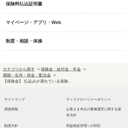
保険料払込証明書
マイページ・アプリ・Web
制度・相談・体操
カテゴリから探す
>
保険金・給付金・年金
>
満期・生存・祝金・配当金
>
【保険金】 払込みが遅れている保険...
サイトマップ
ディスクロージャーポリシー
調達情報
お客さま本位の業務運営に関する基
本方針
勧誘方針
利益相反管理への対応