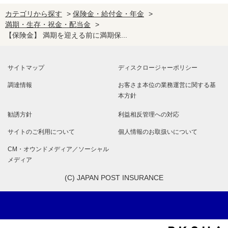
カテゴリから探す
>
保険金・給付金・年金
>
満期・生存・祝金・配当金
>
【保険金】 満期を迎える前に満期保...
サイトマップ
ディスクロージャーポリシー
調達情報
お客さま本位の業務運営に関する基
本方針
勧誘方針
利益相反管理への対応
サイトのご利用について
個人情報のお取扱いについて
CM・オウンドメディア／ソーシャル
メディア
(C) JAPAN POST INSURANCE