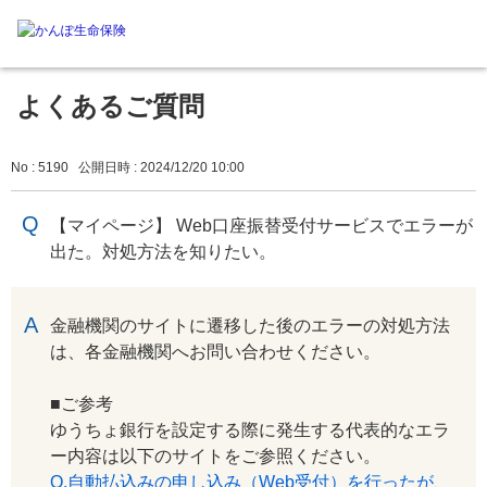
よくあるご質問
No : 5190
公開日時 : 2024/12/20 10:00
【マイページ】 Web口座振替受付サービスでエラーが
出た。対処方法を知りたい。
回答
金融機関のサイトに遷移した後のエラーの対処方法
は、各金融機関へお問い合わせください。
■ご参考
ゆうちょ銀行を設定する際に発生する代表的なエラ
ー内容は以下のサイトをご参照ください。
Q.自動払込みの申し込み（Web受付）を行ったが、