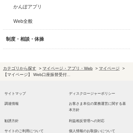
かんぽアプリ
Web全般
制度・相談・体操
カテゴリから探す
>
マイページ・アプリ・Web
>
マイページ
>
【マイページ】 Web口座振替受付...
サイトマップ
ディスクロージャーポリシー
調達情報
お客さま本位の業務運営に関する基
本方針
勧誘方針
利益相反管理への対応
サイトのご利用について
個人情報のお取扱いについて