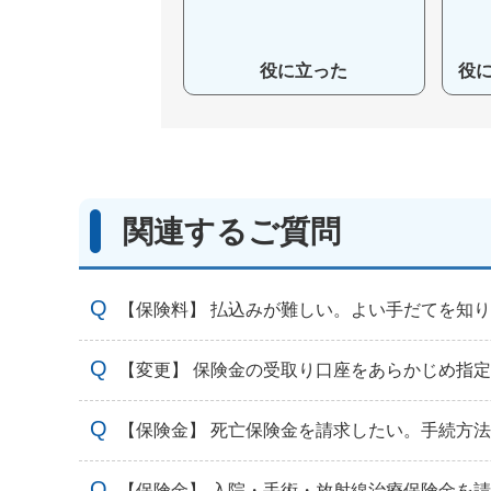
役に立った
役
関連するご質問
【保険料】 払込みが難しい。よい手だてを知
【変更】 保険金の受取り口座をあらかじめ指
【保険金】 死亡保険金を請求したい。手続方
【保険金】 入院・手術・放射線治療保険金を