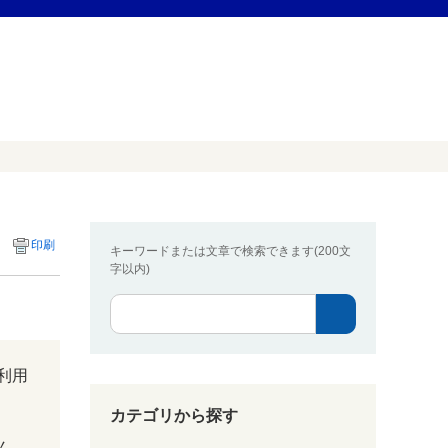
印刷
キーワードまたは文章で検索できます(200文
字以内)
利用
カテゴリから探す
ん。