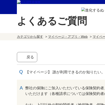
よくあるご質問
カテゴリから探す
>
マイページ・アプリ・Web
>
マイペ
戻る
【マイページ】 誰が利用できるのか知りたい。
回答
弊社の保険にご加入いただいている保険契約者
いただけます（各種請求については保険契約者
なお、上記以外の契約関係者（被保険者、保険