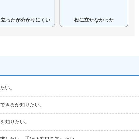
に立ったが分かりにくい
役に立たなかった
りたい。
定できるか知りたい。
法を知りたい。
請求したい。手続き窓口を知りたい。