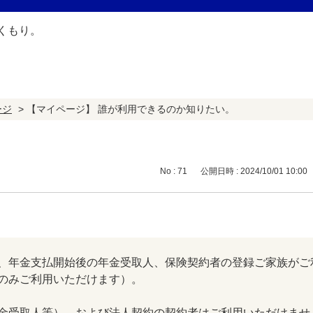
ージ
>
【マイページ】 誰が利用できるのか知りたい。
No : 71
公開日時 : 2024/10/01 10:00
、年金支払開始後の年金受取人、保険契約者の登録ご家族がご
のみご利用いただけます）。
金受取人等）、および法人契約の契約者はご利用いただけませ