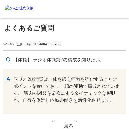
よくあるご質問
No : 93
公開日時 : 2024/06/17 15:00
【体操】 ラジオ体操第2の構成を知りたい。
回答
ラジオ体操第2は、体を鍛え筋力を強化することに
ポイントを置いており、13の運動で構成されていま
す。 筋肉や関節を柔軟にするダイナミックな運動
が、血行を促進し内臓の働きを活性化させます。
戻る