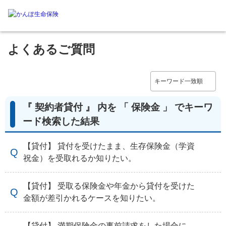
よくあるご質問
『 契約者貸付 』 内を 「 保険金 」 でキーワ
ード検索した結果
【貸付】 貸付を受けたまま、生存保険金（学資
祝金）を受取れるか知りたい。
【貸付】 受取る保険金や年金から貸付を受けた
金額が差引かれるケースを知りたい。
【貸付】 満期保険金の事前請求をした場合に、