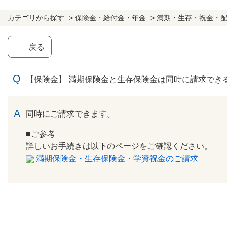
カテゴリから探す
>
保険金・給付金・年金
>
満期・生存・祝金・
戻る
【保険金】 満期保険金と生存保険金は同時に請求でき
回答
同時にご請求できます。
■ご参考
詳しいお手続きは以下のページをご確認ください。
満期保険金・生存保険金・学資祝金のご請求