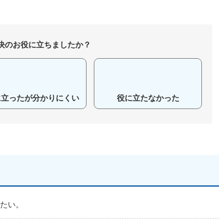
決のお役に立ちましたか？
に立ったが分かりにくい
役に立たなかった
りたい。