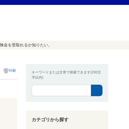
保険金を受取れるか知りたい。
印刷
キーワードまたは文章で検索できます(200文
字以内)
カテゴリから探す