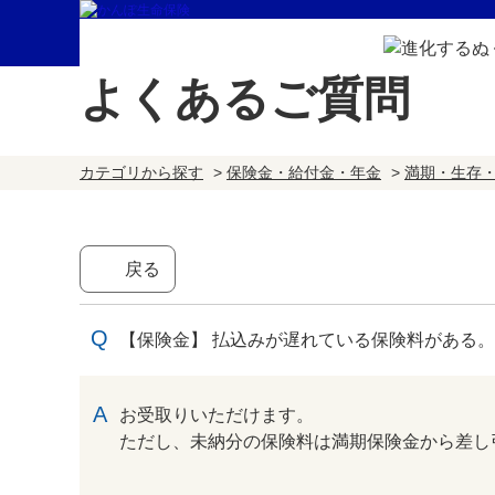
よくあるご質問
カテゴリから探す
>
保険金・給付金・年金
>
満期・生存
戻る
【保険金】 払込みが遅れている保険料がある
回答
お受取りいただけます。
ただし、未納分の保険料は満期保険金から差し