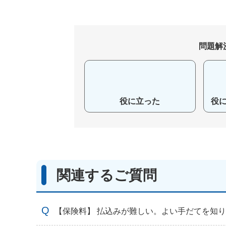
問題解
役に立った
役
関連するご質問
【保険料】 払込みが難しい。よい手だてを知