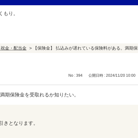
・祝金・配当金
>
【保険金】 払込みが遅れている保険料がある。満期
No : 394
公開日時 : 2024/11/20 10:00
。満期保険金を受取れるか知りたい。
引きとなります。