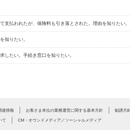
れて支払われたが、保険料も引き落とされた。理由を知りたい。
法を知りたい。
請求したい。手続き窓口を知りたい。
調達情報
お客さま本位の業務運営に関する基本方針
勧誘方
いて
CM・オウンドメディア／ソーシャルメディア