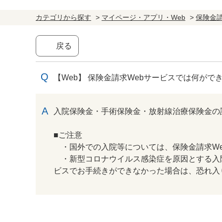
カテゴリから探す
>
マイページ・アプリ・Web
>
保険金請
戻る
【Web】 保険金請求Webサービスでは何がで
回答
入院保険金・手術保険金・放射線治療保険金の
■ご注意
・国外での入院等については、保険金請求We
・新型コロナウイルス感染症を原因とする入院
ビスでお手続きができなかった場合は、恐れ入