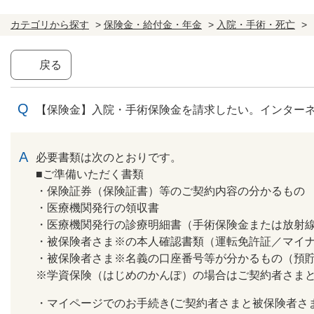
カテゴリから探す
>
保険金・給付金・年金
>
入院・手術・死亡
>
戻る
【保険金】入院・手術保険金を請求したい。インター
回答
必要書類は次のとおりです。
■ご準備いただく書類
・保険証券（保険証書）等のご契約内容の分かるもの
・医療機関発行の領収書
・医療機関発行の診療明細書（手術保険金または放射
・被保険者さま※の本人確認書類（運転免許証／マイ
・被保険者さま※名義の口座番号等が分かるもの（預
※学資保険（はじめのかんぽ）の場合はご契約者さま
・マイページでのお手続き(ご契約者さまと被保険者さ