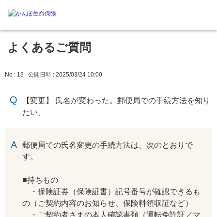
よくあるご質問
No : 13
公開日時 : 2025/03/24 10:00
【変更】 氏名が変わった。郵便局での手続方法を知り
たい。
回答
郵便局での氏名変更の手続方法は、次のとおりで
す。
■持ちもの
・保険証券（保険証書）記号番号が確認できるも
の（ご契約内容のお知らせ、保険料領収証など）
・ご契約者さまの本人確認書類（運転免許証／マ