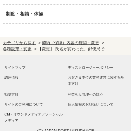
制度・相談・体操
カテゴリから探す
>
契約（保障）内容の確認・変更
>
各種設定・変更
>
【変更】 氏名が変わった。郵便局で...
サイトマップ
ディスクロージャーポリシー
調達情報
お客さま本位の業務運営に関する基
本方針
勧誘方針
利益相反管理への対応
サイトのご利用について
個人情報のお取扱いについて
CM・オウンドメディア／ソーシャル
メディア
(C) JAPAN POST INSURANCE