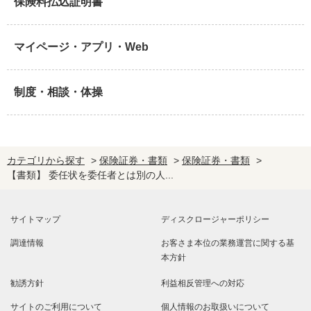
保険料払込証明書
マイページ・アプリ・Web
制度・相談・体操
カテゴリから探す
>
保険証券・書類
>
保険証券・書類
>
【書類】 委任状を委任者とは別の人...
サイトマップ
ディスクロージャーポリシー
調達情報
お客さま本位の業務運営に関する基
本方針
勧誘方針
利益相反管理への対応
サイトのご利用について
個人情報のお取扱いについて