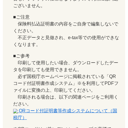
ございません。
■ご注意
保険料払込証明書の内容をご自身で編集しないで
ください。
不正データと見做され、e-tax等での使用ができな
くなります。
■ご参考
印刷して使用したい場合、ダウンロードしたデー
タを印刷しても使用できません。
必ず国税庁ホームページに掲載されている「QR
コード付証明書作成システム」※を利用してPDFフ
ァイルに変換の上、印刷してください。
印刷される場合は、以下の関連ページをご利用く
ださい。
QRコード付証明書等作成システムについて（国
税庁）