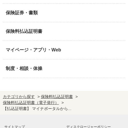
保険証券・書類
保険料払込証明書
マイページ・アプリ・Web
制度・相談・体操
カテゴリから探す
>
保険料払込証明書
>
保険料払込証明書（電子発行）
>
【払込証明書】 マイナポータルから...
サイトマップ
ディスクロージャーポリシー