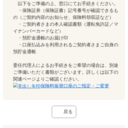
以下をご準備の上、窓口にてお手続きください。
・保険証券（保険証書）記号番号が確認できるも
の（ご契約内容のお知らせ、保険料領収証など）
・ご契約者さまの本人確認書類（運転免許証／マ
イナンバーカードなど）
・預貯金通帳のお届け印
・口座払込みを利用されるご契約者さまご自身の
預貯金通帳
委任代理人によるお手続きをご希望の場合は、別途
ご準備いただく書類がございます。詳しくは以下の
関連ページよりご確認ください。
保険料振替口座のご指定・ご変更
戻る