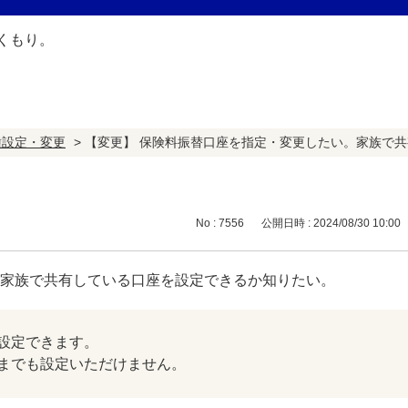
種設定・変更
>
【変更】 保険料振替口座を指定・変更したい。家族で
No : 7556
公開日時 : 2024/08/30 10:00
。家族で共有している口座を設定できるか知りたい。
設定できます。
までも設定いただけません。