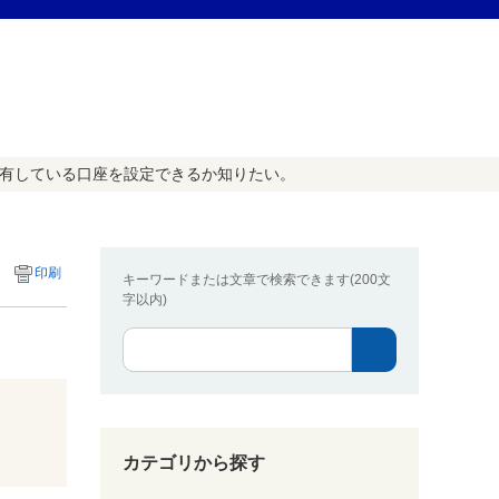
共有している口座を設定できるか知りたい。
印刷
キーワードまたは文章で検索できます(200文
字以内)
カテゴリから探す