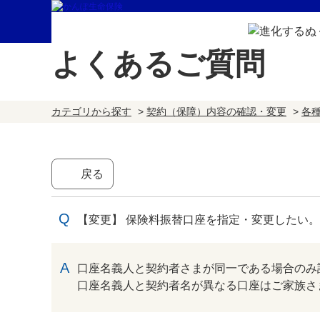
よくあるご質問
カテゴリから探す
>
契約（保障）内容の確認・変更
>
各
戻る
【変更】 保険料振替口座を指定・変更したい
回答
口座名義人と契約者さまが同一である場合のみ
口座名義人と契約者名が異なる口座はご家族さ