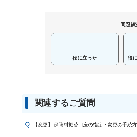
問題解
役に立った
役
関連するご質問
【変更】 保険料振替口座の指定・変更の手続