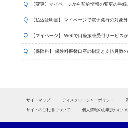
【変更】マイページから契約情報の変更の手続
【払込証明書】 マイページで電子発行の対象
【マイページ】 Webで口座振替受付サービス
【保険料】 保険料振替口座の指定と支払月数
サイトマップ
ディスクロージャーポリシー
サイトのご利用について
個人情報のお取扱いにつ