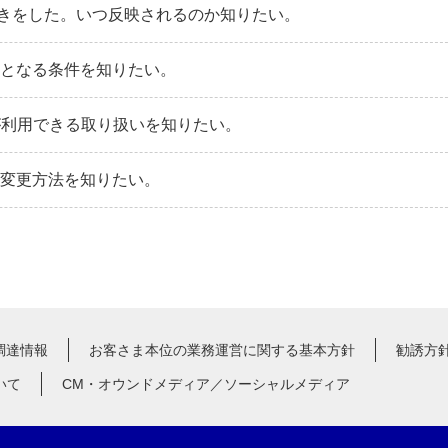
きをした。いつ反映されるのか知りたい。
外となる条件を知りたい。
が利用できる取り扱いを知りたい。
の変更方法を知りたい。
調達情報
お客さま本位の業務運営に関する基本方針
勧誘方
いて
CM・オウンドメディア／ソーシャルメディア