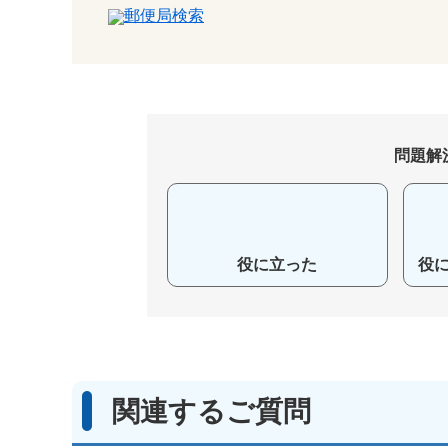
郵便局検索
問題解
役に立った
役
関連するご質問