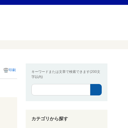
印刷
キーワードまたは文章で検索できます(200文
字以内)
カテゴリから探す