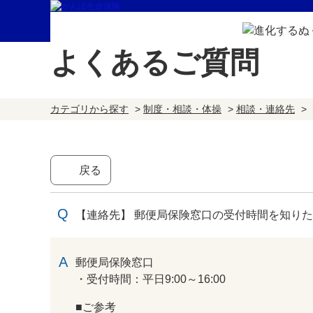
よくあるご質問
カテゴリから探す
>
制度・相談・体操
>
相談・連絡先
>
戻る
【連絡先】 郵便局保険窓口の受付時間を知り
回答
郵便局保険窓口
・受付時間：平日9:00～16:00
■ご参考