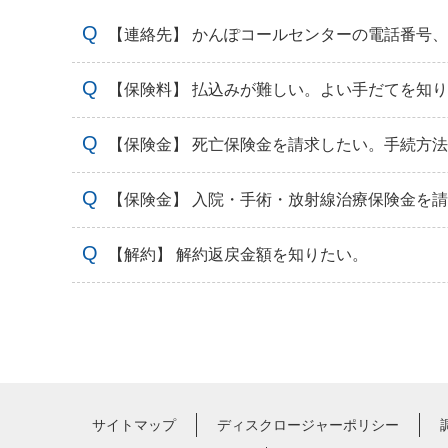
【連絡先】 かんぽコールセンターの電話番号
【保険料】 払込みが難しい。よい手だてを知
【保険金】 死亡保険金を請求したい。手続方
【保険金】 入院・手術・放射線治療保険金を
【解約】 解約返戻金額を知りたい。
サイトマップ
ディスクロージャーポリシー