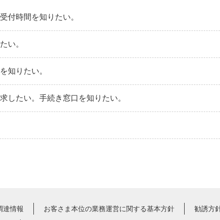
、受付時間を知りたい。
りたい。
法を知りたい。
請求したい。手続き窓口を知りたい。
調達情報
お客さま本位の業務運営に関する基本方針
勧誘方