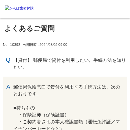
よくあるご質問
No : 10392
公開日時 : 2024/08/05 09:00
【貸付】 郵便局で貸付を利用したい。手続方法を知り
たい。
回答
郵便局保険窓口で貸付を利用する手続方法は、次の
とおりです。
■持ちもの
・保険証券（保険証書）
・ご契約者さまの本人確認書類（運転免許証／マ
イナンバーカードなど）