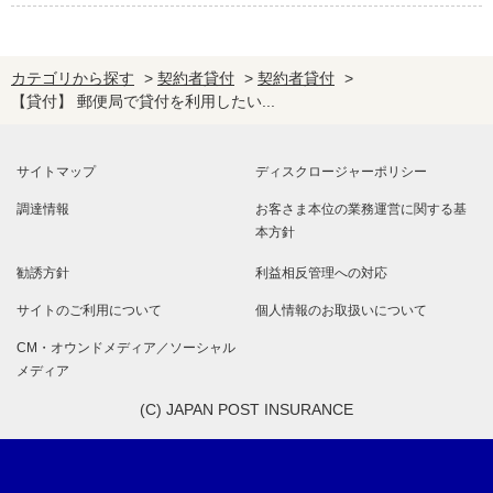
カテゴリから探す
>
契約者貸付
>
契約者貸付
>
【貸付】 郵便局で貸付を利用したい...
サイトマップ
ディスクロージャーポリシー
調達情報
お客さま本位の業務運営に関する基
本方針
勧誘方針
利益相反管理への対応
サイトのご利用について
個人情報のお取扱いについて
CM・オウンドメディア／ソーシャル
メディア
(C) JAPAN POST INSURANCE