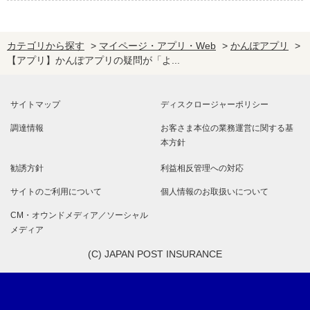
カテゴリから探す
>
マイページ・アプリ・Web
>
かんぽアプリ
>
【アプリ】かんぽアプリの疑問が「よ...
サイトマップ
ディスクロージャーポリシー
調達情報
お客さま本位の業務運営に関する基
本方針
勧誘方針
利益相反管理への対応
サイトのご利用について
個人情報のお取扱いについて
CM・オウンドメディア／ソーシャル
メディア
(C) JAPAN POST INSURANCE