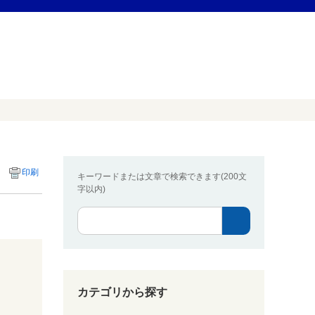
印刷
キーワードまたは文章で検索できます(200文
字以内)
カテゴリから探す