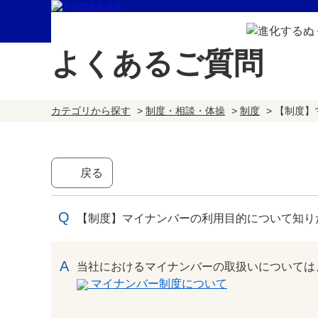
よくあるご質問
カテゴリから探す
>
制度・相談・体操
>
制度
>
【制度】
戻る
【制度】マイナンバーの利用目的について知り
回答
当社におけるマイナンバーの取扱いについては
マイナンバー制度について