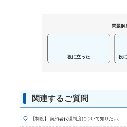
問題解
役に立った
役
関連するご質問
【制度】 契約者代理制度について知りたい。