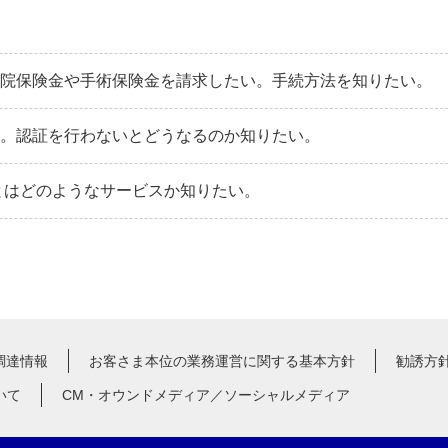
入院保険金や手術保険金を請求したい。手続方法を知りたい。
た。認証を行わないとどうなるのか知りたい。
とはどのようなサービスか知りたい。
調達情報
お客さま本位の業務運営に関する基本方針
勧誘方
いて
CM・オウンドメディア／ソーシャルメディア