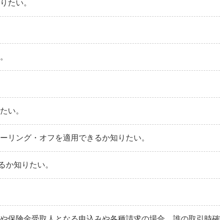
知りたい。
い。
りたい。
クーリング・オフを適用できるか知りたい。
るか知りたい。
者や保険金受取人となる申込みや各種請求の場合、誰の取引時