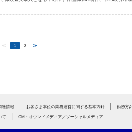
≪
≫
1
2
調達情報
お客さま本位の業務運営に関する基本方針
勧誘方
いて
CM・オウンドメディア／ソーシャルメディア