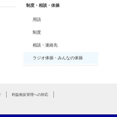
制度・相談・体操
用語
制度
相談・連絡先
ラジオ体操・みんなの体操
針
利益相反管理への対応