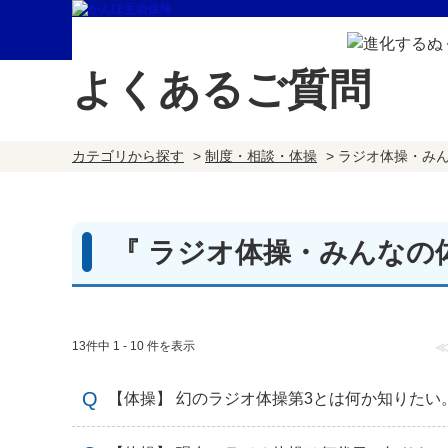
よくあるご質問
カテゴリから探す
>
制度・相談・体操
>
ラジオ体操・み
『 ラジオ体操・みんなの
13件中 1 - 10 件を表示
【体操】 幻のラジオ体操第3とは何か知りたい