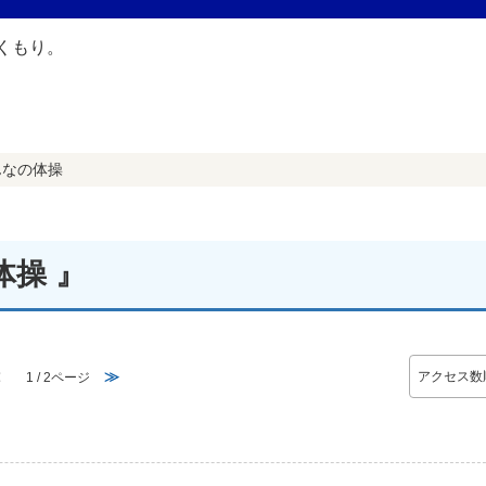
んなの体操
体操 』
≪
≫
1 / 2ページ
。