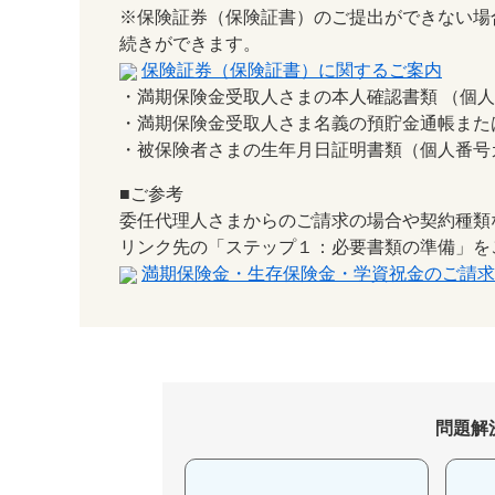
※保険証券（保険証書）のご提出ができない場
続きができます。
保険証券（保険証書）に関するご案内
・満期保険金受取人さまの本人確認書類 （個
・満期保険金受取人さま名義の預貯金通帳また
・被保険者さまの生年月日証明書類（個人番号
■ご参考
委任代理人さまからのご請求の場合や契約種類
リンク先の「ステップ１：必要書類の準備」を
満期保険金・生存保険金・学資祝金のご請求
問題解