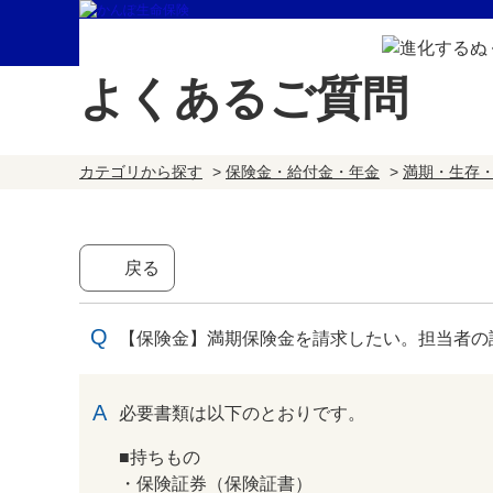
よくあるご質問
カテゴリから探す
>
保険金・給付金・年金
>
満期・生存
戻る
【保険金】満期保険金を請求したい。担当者の
回答
必要書類は以下のとおりです。
■持ちもの
・保険証券（保険証書）