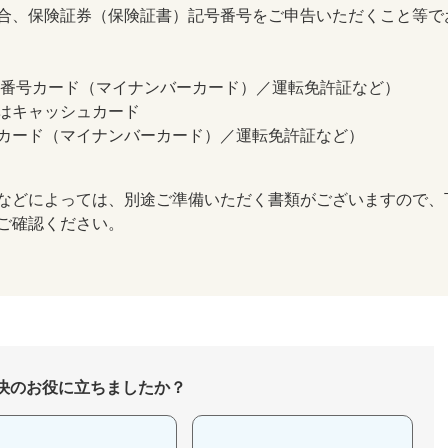
合、保険証券（保険証書）記号番号をご申告いただくこと等で
人番号カード（マイナンバーカード）／運転免許証など）
はキャッシュカード
カード（マイナンバーカード）／運転免許証など）
などによっては、別途ご準備いただく書類がございますので、
ご確認ください。
決のお役に立ちましたか？