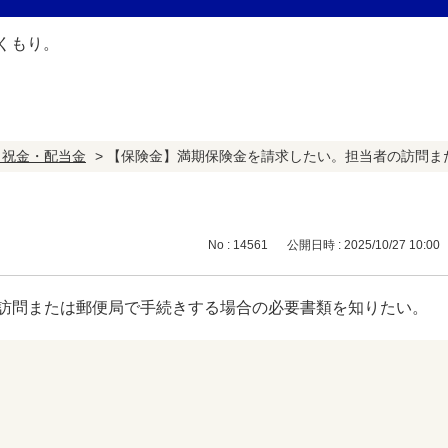
・祝金・配当金
>
【保険金】満期保険金を請求したい。担当者の訪問ま
No : 14561
公開日時 : 2025/10/27 10:00
訪問または郵便局で手続きする場合の必要書類を知りたい。