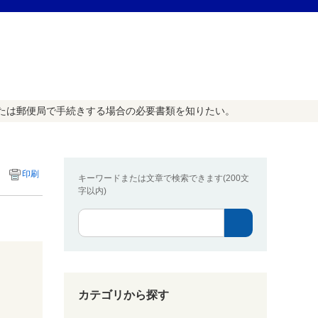
たは郵便局で手続きする場合の必要書類を知りたい。
印刷
キーワードまたは文章で検索できます(200文
字以内)
カテゴリから探す