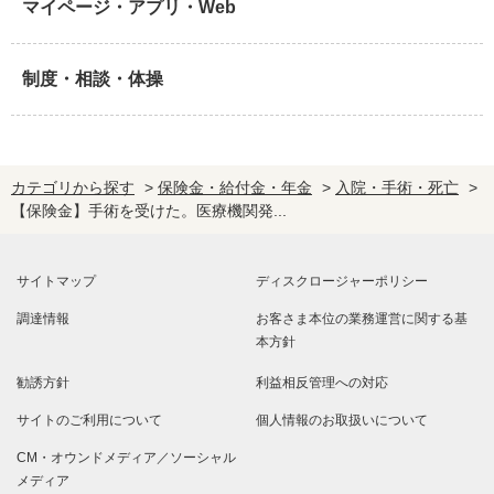
マイページ・アプリ・Web
制度・相談・体操
カテゴリから探す
>
保険金・給付金・年金
>
入院・手術・死亡
>
【保険金】手術を受けた。医療機関発...
サイトマップ
ディスクロージャーポリシー
調達情報
お客さま本位の業務運営に関する基
本方針
勧誘方針
利益相反管理への対応
サイトのご利用について
個人情報のお取扱いについて
CM・オウンドメディア／ソーシャル
メディア