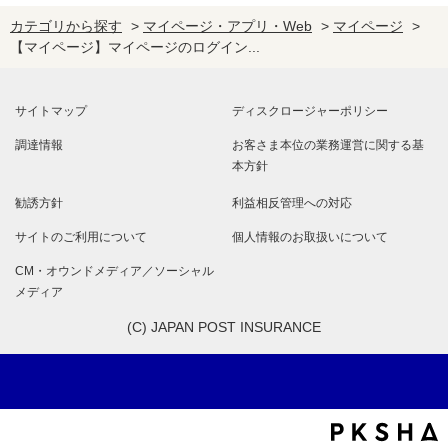
カテゴリから探す
>
マイページ・アプリ・Web
>
マイページ
>
【マイページ】マイページのログイン...
サイトマップ
ディスクロージャーポリシー
調達情報
お客さま本位の業務運営に関する基
本方針
勧誘方針
利益相反管理への対応
サイトのご利用について
個人情報のお取扱いについて
CM・オウンドメディア／ソーシャル
メディア
(C) JAPAN POST INSURANCE