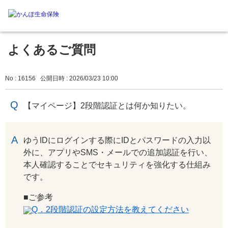
よくあるご質問
No : 16156
公開日時 : 2026/03/23 10:00
【マイページ】2段階認証とは何か知りたい。
回答
ゆうIDにログインする際にIDとパスワードの入力以
外に、アプリやSMS・メールでの追加認証を行い、
本人確認することでセキュリティを強化する仕組み
です。
■ご参考
Q．2段階認証の設定方法を教えてください