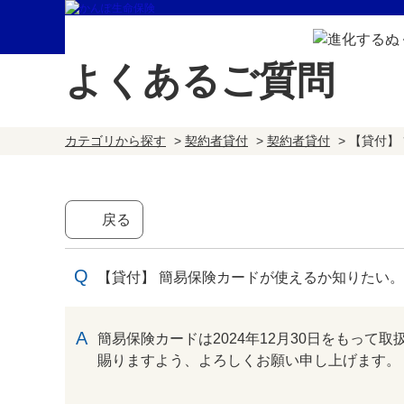
よくあるご質問
カテゴリから探す
>
契約者貸付
>
契約者貸付
>
【貸付】
戻る
【貸付】 簡易保険カードが使えるか知りたい。
回答
簡易保険カードは2024年12月30日をもっ
賜りますよう、よろしくお願い申し上げます。