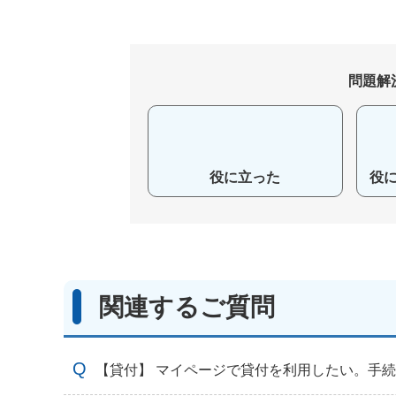
問題解
役に立った
役
関連するご質問
【貸付】 マイページで貸付を利用したい。手