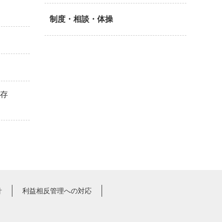
制度・相談・体操
生存
針
利益相反管理への対応