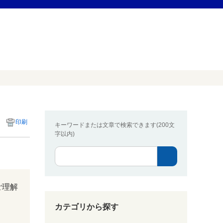
印刷
キーワードまたは文章で検索できます(200文
字以内)
ご理解
カテゴリから探す