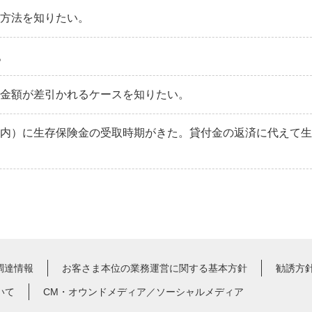
続方法を知りたい。
。
た金額が差引かれるケースを知りたい。
以内）に生存保険金の受取時期がきた。貸付金の返済に代えて
調達情報
お客さま本位の業務運営に関する基本方針
勧誘方
いて
CM・オウンドメディア／ソーシャルメディア