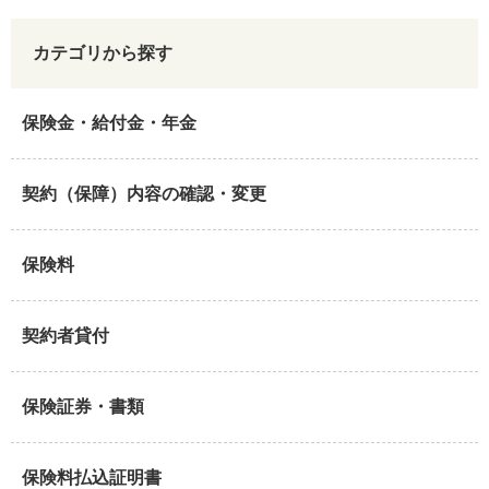
カテゴリから探す
保険金・給付金・年金
契約（保障）内容の確認・変更
保険料
契約者貸付
保険証券・書類
保険料払込証明書