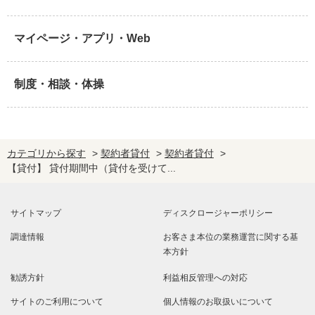
マイページ・アプリ・Web
制度・相談・体操
カテゴリから探す
>
契約者貸付
>
契約者貸付
>
【貸付】 貸付期間中（貸付を受けて...
サイトマップ
ディスクロージャーポリシー
調達情報
お客さま本位の業務運営に関する基
本方針
勧誘方針
利益相反管理への対応
サイトのご利用について
個人情報のお取扱いについて