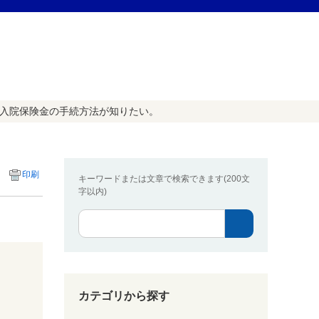
の入院保険金の手続方法が知りたい。
印刷
キーワードまたは文章で検索できます(200文
字以内)
カテゴリから探す