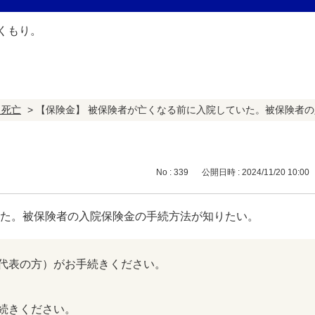
・死亡
>
【保険金】 被保険者が亡くなる前に入院していた。被保険者
No : 339
公開日時 : 2024/11/20 10:00
いた。被保険者の入院保険金の手続方法が知りたい。
代表の方）がお手続きください。
続きください。