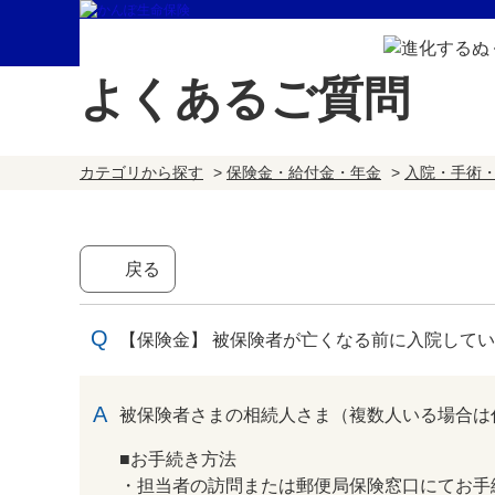
よくあるご質問
カテゴリから探す
>
保険金・給付金・年金
>
入院・手術
戻る
【保険金】 被保険者が亡くなる前に入院して
回答
被保険者さまの相続人さま（複数人いる場合は
■お手続き方法
・担当者の訪問または郵便局保険窓口にてお手