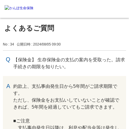
よくあるご質問
No : 34
公開日時 : 2024/08/05 09:00
【保険金】 生存保険金の支払の案内を受取った。請求
手続きの期限を知りたい。
回答
約款上、支払事由発生日から5年間がご請求期限で
す。
ただし、保険金をお支払いしていないことが確認で
きれば、5年間を経過していてもご請求できます。
■ご注意
支払事由発生日以降は、利息や配当金等は発生し