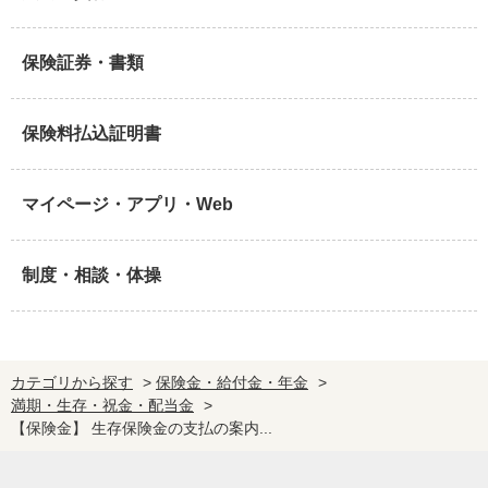
保険証券・書類
保険料払込証明書
マイページ・アプリ・Web
制度・相談・体操
カテゴリから探す
>
保険金・給付金・年金
>
満期・生存・祝金・配当金
>
【保険金】 生存保険金の支払の案内...