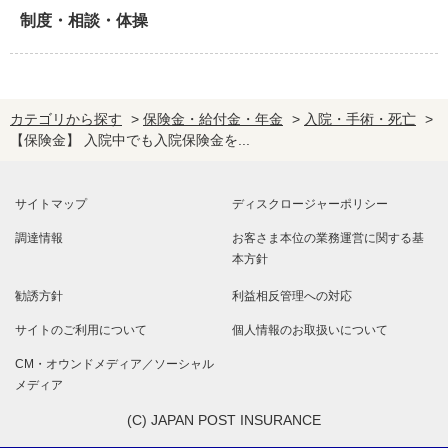
制度・相談・体操
カテゴリから探す
>
保険金・給付金・年金
>
入院・手術・死亡
>
【保険金】 入院中でも入院保険金を...
サイトマップ
ディスクロージャーポリシー
調達情報
お客さま本位の業務運営に関する基
本方針
勧誘方針
利益相反管理への対応
サイトのご利用について
個人情報のお取扱いについて
CM・オウンドメディア／ソーシャル
メディア
(C) JAPAN POST INSURANCE