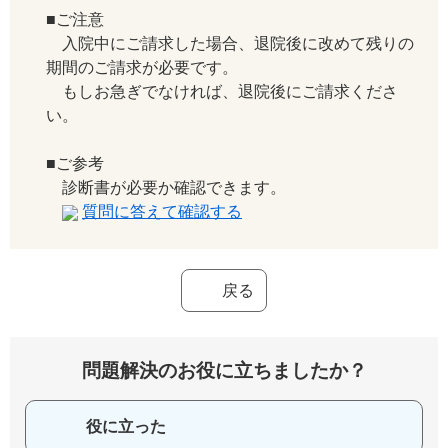
■ご注意
入院中にご請求した場合、退院後に改めて残りの
期間のご請求が必要です。
もしお急ぎでなければ、退院後にご請求くださ
い。
■ご参考
診断書が必要か確認できます。
質問に答えて確認する
戻る
問題解決のお役に立ちましたか？
役に立った