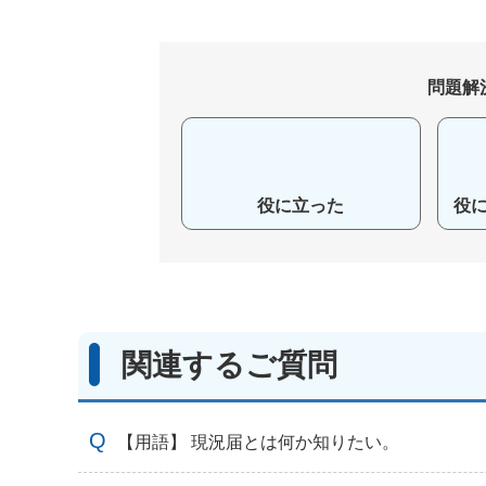
問題解
役に立った
役
関連するご質問
【用語】 現況届とは何か知りたい。