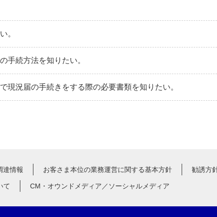
たい。
合の手続方法を知りたい。
口で現況届の手続きをする際の必要書類を知りたい。
調達情報
お客さま本位の業務運営に関する基本方針
勧誘方
いて
CM・オウンドメディア／ソーシャルメディア