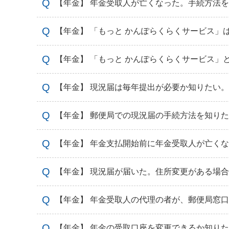
【年金】 年金受取人が亡くなった。手続方法
【年金】 「もっと かんぽらくらくサービス」
【年金】 「もっと かんぽらくらくサービス」
【年金】 現況届は毎年提出が必要か知りたい。
【年金】 郵便局での現況届の手続方法を知り
【年金】 年金支払開始前に年金受取人が亡く
【年金】 現況届が届いた。住所変更がある場
【年金】 年金受取人の代理の者が、郵便局窓
【年金】 年金の受取口座を変更できるか知り