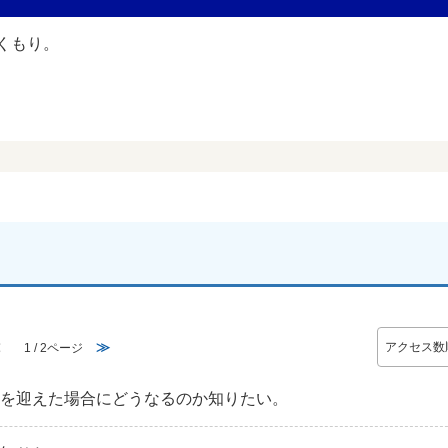
≪
≫
1 / 2ページ
期を迎えた場合にどうなるのか知りたい。