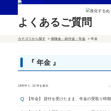
よくあるご質問
カテゴリから探す
>
保険金・給付金・年金
>
年金
『 年金 』
18件中 1 - 10 件を表示
【年金】 貸付を受けたまま、年金の受取り時