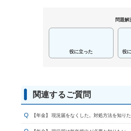
問題解
役に立った
役
関連するご質問
【年金】 現況届をなくした。対処方法を知り