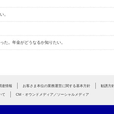
たい。
なった。年金がどうなるか知りたい。
調達情報
お客さま本位の業務運営に関する基本方針
勧誘方
いて
CM・オウンドメディア／ソーシャルメディア