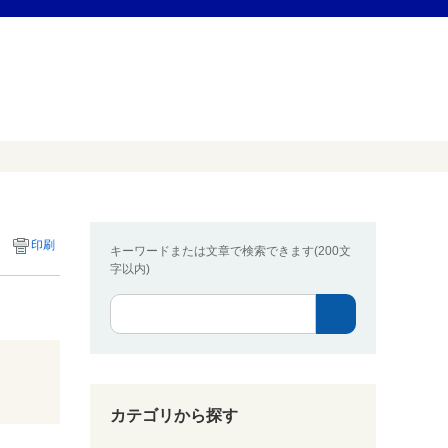
印刷
キーワードまたは文章で検索できます(200文
字以内)
カテゴリから探す