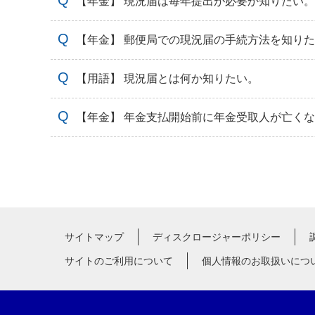
【年金】 現況届は毎年提出が必要か知りたい。
【年金】 郵便局での現況届の手続方法を知り
【用語】 現況届とは何か知りたい。
【年金】 年金支払開始前に年金受取人が亡く
サイトマップ
ディスクロージャーポリシー
サイトのご利用について
個人情報のお取扱いにつ