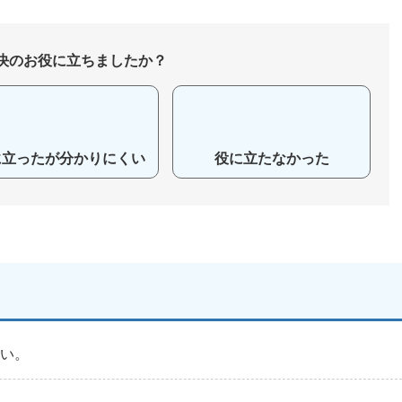
決のお役に立ちましたか？
に立ったが分かりにくい
役に立たなかった
たい。