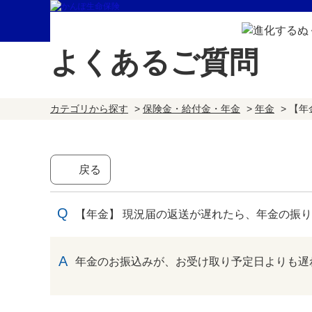
よくあるご質問
カテゴリから探す
>
保険金・給付金・年金
>
年金
>
【年
戻る
【年金】 現況届の返送が遅れたら、年金の振
回答
年金のお振込みが、お受け取り予定日よりも遅