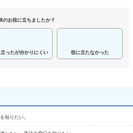
決のお役に立ちましたか？
に立ったが分かりにくい
役に立たなかった
法を知りたい。