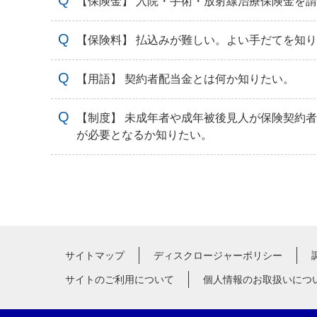
【保険金】 入院・手術・放射線治療保険金を
【保険料】 払込みが難しい。よい手だてを知
【用語】 契約者配当金とは何か知りたい。
【制度】 未成年者や成年被後見人が保険契約
が必要となるか知りたい。
サイトマップ
ディスクロージャーポリシー
サイトのご利用について
個人情報のお取扱いにつ