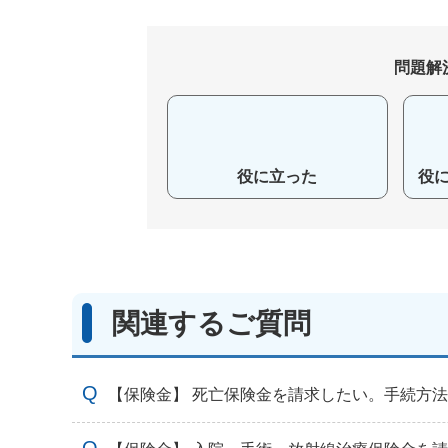
問題解
役に立った
役
関連するご質問
【保険金】 死亡保険金を請求したい。手続方