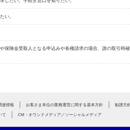
請求したい。手続き窓口を知りたい。
りたい。
者や保険金受取人となる申込みや各種請求の場合、誰の取引時
調達情報
お客さま本位の業務運営に関する基本方針
勧誘方
いて
CM・オウンドメディア／ソーシャルメディア