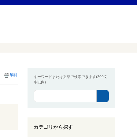
印刷
キーワードまたは文章で検索できます(200文
字以内)
カテゴリから探す