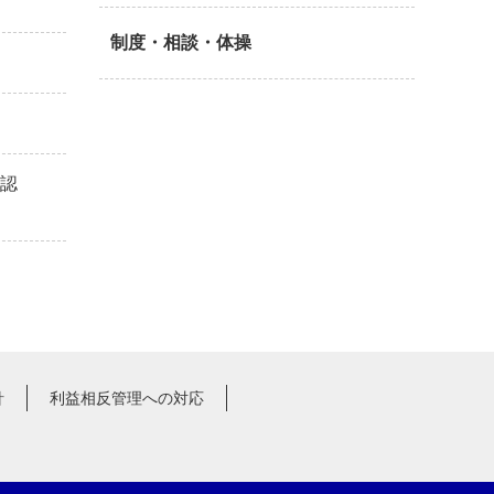
制度・相談・体操
確認
針
利益相反管理への対応