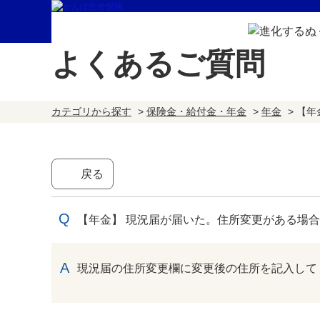
よくあるご質問
カテゴリから探す
>
保険金・給付金・年金
>
年金
>
【年
戻る
【年金】 現況届が届いた。住所変更がある場
回答
現況届の住所変更欄に変更後の住所を記入して