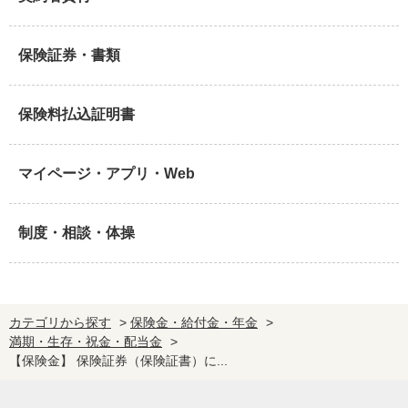
保険証券・書類
保険料払込証明書
マイページ・アプリ・Web
制度・相談・体操
カテゴリから探す
>
保険金・給付金・年金
>
満期・生存・祝金・配当金
>
【保険金】 保険証券（保険証書）に...