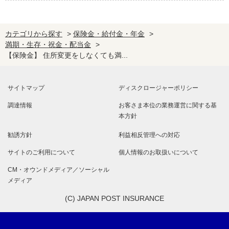
カテゴリから探す
>
保険金・給付金・年金
>
満期・生存・祝金・配当金
>
【保険金】 住所変更をしなくても満...
サイトマップ
ディスクロージャーポリシー
調達情報
お客さま本位の業務運営に関する基
本方針
勧誘方針
利益相反管理への対応
サイトのご利用について
個人情報のお取扱いについて
CM・オウンドメディア／ソーシャル
メディア
(C) JAPAN POST INSURANCE