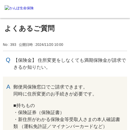
よくあるご質問
No : 393
公開日時 : 2024/11/20 10:00
【保険金】 住所変更をしなくても満期保険金が請求で
きるか知りたい。
回答
郵便局保険窓口でご請求できます。
同時に住所変更のお手続きが必要です。
■持ちもの
・保険証券（保険証書）
・新住所がわかる保険金等受取人さまの本人確認書
類 （運転免許証／マイナンバーカードなど）