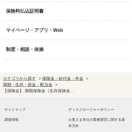
保険料払込証明書
マイページ・アプリ・Web
制度・相談・体操
カテゴリから探す
>
保険金・給付金・年金
>
満期・生存・祝金・配当金
>
【保険金】 満期保険金（生存保険金...
サイトマップ
ディスクロージャーポリシー
調達情報
お客さま本位の業務運営に関する基
本方針