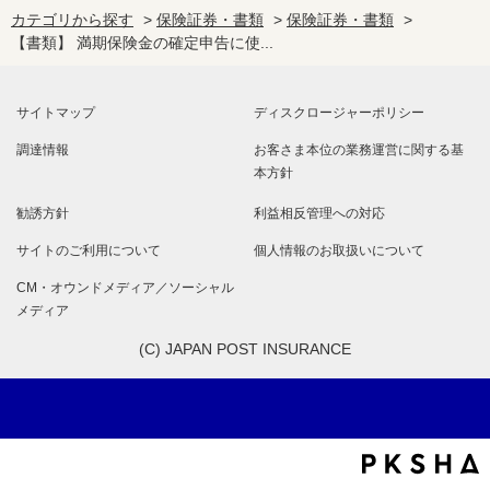
カテゴリから探す
>
保険証券・書類
>
保険証券・書類
>
【書類】 満期保険金の確定申告に使...
サイトマップ
ディスクロージャーポリシー
調達情報
お客さま本位の業務運営に関する基
本方針
勧誘方針
利益相反管理への対応
サイトのご利用について
個人情報のお取扱いについて
CM・オウンドメディア／ソーシャル
メディア
(C) JAPAN POST INSURANCE