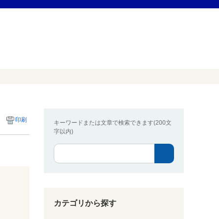
印刷
キーワードまたは文章で検索できます(200文
字以内)
カテゴリから探す