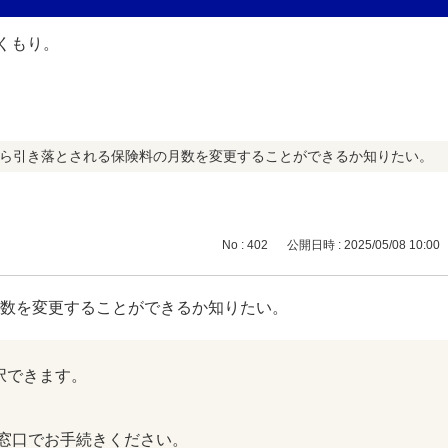
から引き落とされる保険料の月数を変更することができるか知りたい。
No : 402
公開日時 : 2025/05/08 10:00
月数を変更することができるか知りたい。
択できます。
窓口でお手続きください。