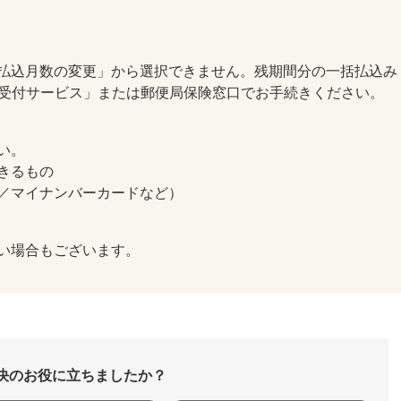
払込月数の変更」から選択できません。残期間分の一括払込み
替受付サービス」または郵便局保険窓口でお手続きください。
い。
きるもの
／マイナンバーカードなど）
い場合もございます。
決のお役に立ちましたか？