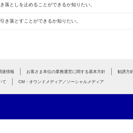
引き落としを止めることができるか知りたい。
を引き落とすことができるか知りたい。
調達情報
お客さま本位の業務運営に関する基本方針
勧誘方
いて
CM・オウンドメディア／ソーシャルメディア