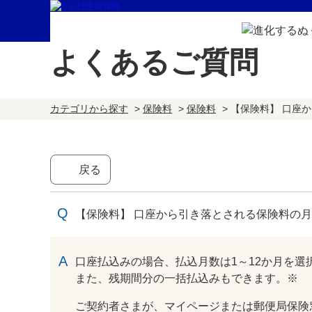
よくあるご質問
カテゴリから探す
>
保険料
>
保険料
>
【保険料】 口座
戻る
【保険料】 口座から引き落とされる保険料の
回答
口座払込みの場合、払込月数は1～12か月を選
また、残期間分の一括払込みもできます。※
ご契約者さまが、マイページまたは郵便局保険